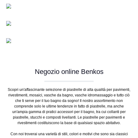
Negozio online Benkos
Scopri un'affascinante selezione di piastrelle di alta qualità per pavimenti,
rivestimenti, mosaici, vasche da bagno, vasche idromassaggio e tutto ciò
che ti serve per il tuo bagno da sogno! Il nostro assortimento non
comprende solo le ultime tendenze in fatto di piastrelle, ma anche
un'ampia gamma di pratici accessori per il bagno, tra cui collanti per
piastrelle, stucchi e composti livellanti. Le piastrelle per pavimenti e
rivestimenti costituiscono la base di qualsiasi spazio abitativo.
Con noi troverai una varietà di stili, colori e motivi che sono sia classici