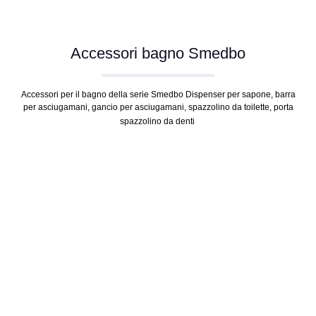
Accessori bagno Smedbo
Accessori per il bagno della serie Smedbo Dispenser per sapone, barra
per asciugamani, gancio per asciugamani, spazzolino da toilette, porta
spazzolino da denti
Salta la galleria dei prodotti