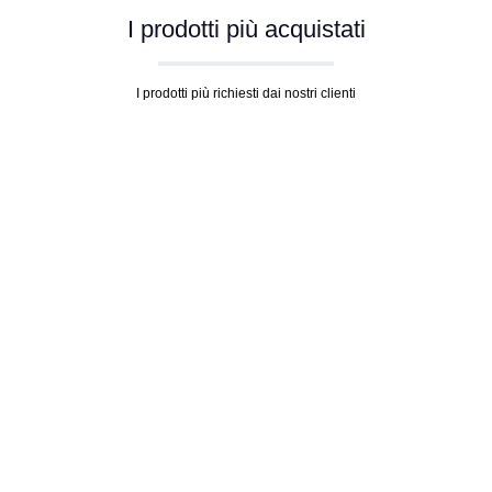
I prodotti più acquistati
I prodotti più richiesti dai nostri clienti
Salta la galleria dei prodotti