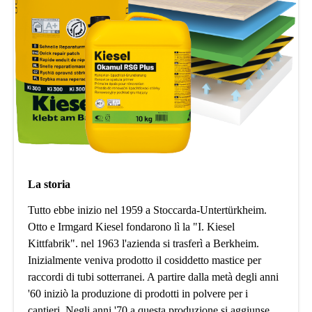
La storia
Tutto ebbe inizio nel 1959 a Stoccarda-Untertürkheim.
Otto e Irmgard Kiesel fondarono lì la "I. Kiesel
Kittfabrik". nel 1963 l'azienda si trasferì a Berkheim.
Inizialmente veniva prodotto il cosiddetto mastice per
raccordi di tubi sotterranei. A partire dalla metà degli anni
'60 iniziò la produzione di prodotti in polvere per i
cantieri. Negli anni '70 a questa produzione si aggiunse