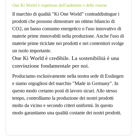
One Ki World è rispettoso dell'ambiente e delle risorse.
Il marchio di qualità "Ki One World" contraddistingue i
prodotti che possono dimostrare un ottimo bilancio di
CO2, un basso consumo energetico o l'uso innovativo di
materie prime rinnovabili nella produzione. Anche l'uso di
materie prime riciclate nei prodotti e nei contenitori svolge
un ruolo importante.
One Ki World è credibile. La sostenibilità è una
convinzione fondamentale per noi.
Produciamo esclusivamente nella nostra sede di Esslingen
e siamo orgogliosi del marchio "Made in Germany". In
questo modo creiamo posti di lavoro sicuri. Allo stesso
tempo, controlliamo la produzione dei nostri prodotti
molto da vicino e secondo criteri uniformi. In questo
modo garantiamo una qualità costante dei nostri prodotti.