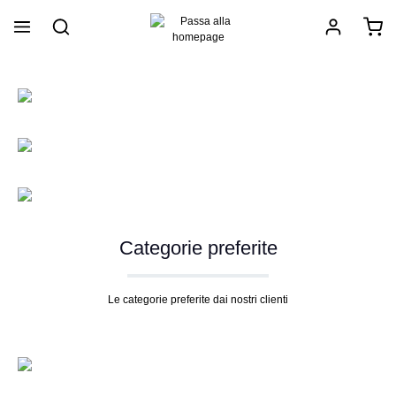
nuto principale
Categorie preferite
Le categorie preferite dai nostri clienti