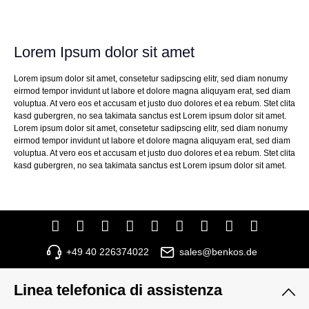
Lorem Ipsum dolor sit amet
Lorem ipsum dolor sit amet, consetetur sadipscing elitr, sed diam nonumy
eirmod tempor invidunt ut labore et dolore magna aliquyam erat, sed diam
voluptua. At vero eos et accusam et justo duo dolores et ea rebum. Stet clita
kasd gubergren, no sea takimata sanctus est Lorem ipsum dolor sit amet.
Lorem ipsum dolor sit amet, consetetur sadipscing elitr, sed diam nonumy
eirmod tempor invidunt ut labore et dolore magna aliquyam erat, sed diam
voluptua. At vero eos et accusam et justo duo dolores et ea rebum. Stet clita
kasd gubergren, no sea takimata sanctus est Lorem ipsum dolor sit amet.
+49 40 226374022
sales@benkos.de
Linea telefonica di assistenza