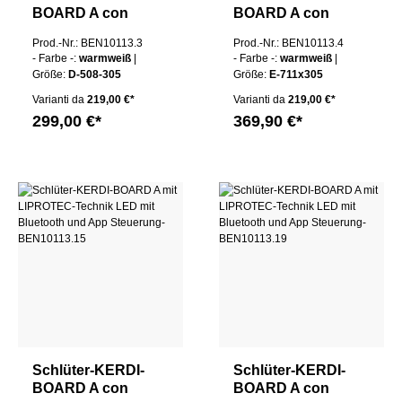
BOARD A con
BOARD A con
tecnologia
tecnologia
Prod.-Nr.: BEN10113.3
Prod.-Nr.: BEN10113.4
LIPROTEC LED
LIPROTEC LED
- Farbe -:
warmweiß
|
- Farbe -:
warmweiß
|
Größe:
D-508-305
Größe:
E-711x305
Varianti da
219,00 €*
Varianti da
219,00 €*
299,00 €*
369,90 €*
Schlüter-KERDI-
Schlüter-KERDI-
BOARD A con
BOARD A con