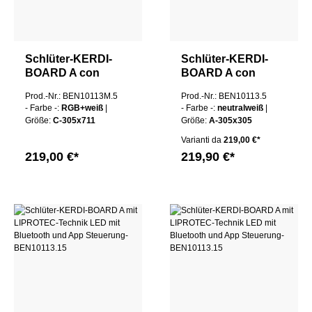
Schlüter-KERDI-
Schlüter-KERDI-
BOARD A con
BOARD A con
tecnologia
tecnologia
Prod.-Nr.: BEN10113M.5
Prod.-Nr.: BEN10113.5
LIPROTEC LED
LIPROTEC LED
- Farbe -:
RGB+weiß
|
- Farbe -:
neutralweiß
|
Größe:
C-305x711
Größe:
A-305x305
Varianti da
219,00 €*
219,00 €*
219,90 €*