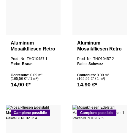
Aluminum
Aluminum
Mosaikfliesen Retro
Mosaikfliesen Retro
Mosaik Paris
Mosaik Paris
Prod.-Nr.: THO10457.1
Prod.-Nr.: THO10457.2
75x75x8mm
75x75x8mm
Farbe:
Braun
Farbe:
Schwarz
Quadrat Braun
Quadrat Schwarz
Contenuto:
0.09 m²
Contenuto:
0.09 m²
(165,56 €* / 1 m²)
(165,56 €* / 1 m²)
14,90 €*
14,90 €*
Campione possibile
Campione possibile