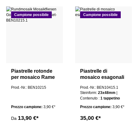
Campione possibile
Campione possibile
Piastrelle rotonde
Piastrelle di
per mosaico Rame
mosaico esagonali
Maleen Spazzolato
in rame Mali
Prod.-Nr.: BEN10215
Prod.-Nr.: BEN10415.1
Steinform:
23x48mm
|
Contenuto :
1 tappetino
Prezzo campione:
3,90 €*
Prezzo campione:
3,90 €*
13,90 €*
35,00 €*
Da