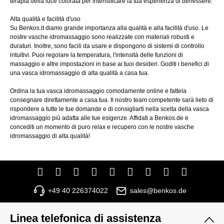
terapia della luce colorata per intensificare la tua esperienza di benessere.
Alta qualità e facilità d'uso
Su Benkos.it diamo grande importanza alla qualità e alla facilità d'uso. Le
nostre vasche idromassaggio sono realizzate con materiali robusti e
duraturi. Inoltre, sono facili da usare e dispongono di sistemi di controllo
intuitivi. Puoi regolare la temperatura, l'intensità delle funzioni di
massaggio e altre impostazioni in base ai tuoi desideri. Goditi i benefici di
una vasca idromassaggio di alta qualità a casa tua.
Ordina la tua vasca idromassaggio comodamente online e fattela
consegnare direttamente a casa tua. Il nostro team competente sarà lieto di
rispondere a tutte le tue domande e di consigliarti nella scelta della vasca
idromassaggio più adatta alle tue esigenze. Affidati a Benkos.de e
concediti un momento di puro relax e recupero con le nostre vasche
idromassaggio di alta qualità!
+49 40 226374022
sales@benkos.de
Linea telefonica di assistenza