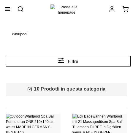
nuto principale
Whirlpool
Filtro
10 Prodotti in questa categoria