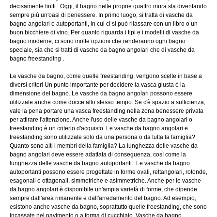
decisamente finiti . Oggi, il bagno nelle proprie quattro mura sta diventando
sempre più un'oasi di benessere. In primo luogo, si tratta di vasche da
bagno angolari o autoportanti, in cui ci si può rilassare con un libro o un
buon bicchiere di vino. Per quanto riguarda i tipi e i modelli di vasche da
bagno moderne, ci sono molte opzioni che renderanno ogni bagno
speciale, sia che si tratti di vasche da bagno angolari che di vasche da
bagno freestanding .
Le vasche da bagno, come quelle freestanding, vengono scelte in base a
diversi criteri Un punto importante per decidere la vasca giusta è la
dimensione del bagno. Le vasche da bagno angolari possono essere
utilizzate anche come docce allo stesso tempo. Se c'è spazio a sufficienza,
vale la pena portare una vasca freestanding nella zona benessere privata
per attirare l'attenzione. Anche l'uso delle vasche da bagno angolari o
freestanding è un criterio d'acquisto. Le vasche da bagno angolari e
freestanding sono utilizzate solo da una persona o da tutta la famiglia?
Quanto sono alti i membri della famiglia? La lunghezza delle vasche da
bagno angolari deve essere adattata di conseguenza, così come la
lunghezza delle vasche da bagno autoportanti . Le vasche da bagno
autoportanti possono essere progettate in forme ovali, rettangolari, rotonde,
esagonali o ottagonali, simmetriche e asimmetriche. Anche per le vasche
da bagno angolari è disponibile un'ampia varietà di forme, che dipende
sempre dall'area rimanente e dall'arredamento del bagno. Ad esempio,
esistono anche vasche da bagno, soprattutto quelle freestanding, che sono
incassate nel pavimento o a forma di cucchiaio. Vasche da bagno