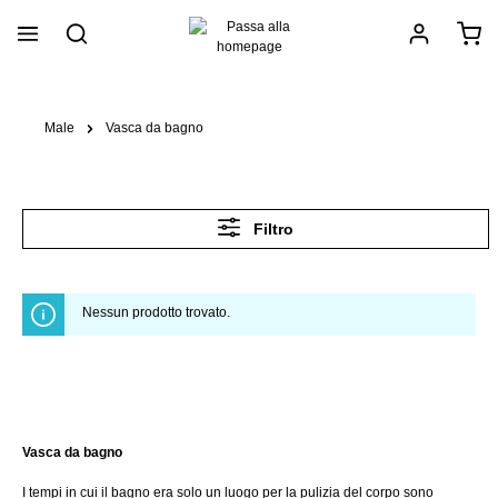
nuto principale
Male
Vasca da bagno
Filtro
Nessun prodotto trovato.
Vasca da bagno
I tempi in cui il bagno era solo un luogo per la pulizia del corpo sono