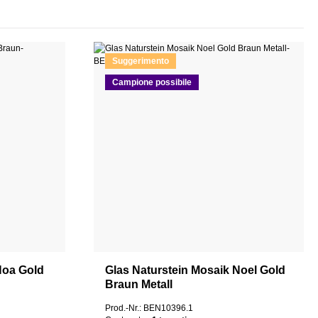
Suggerimento
Campione possibile
Noa Gold
Glas Naturstein Mosaik Noel Gold
Braun Metall
Prod.-Nr.: BEN10396.1