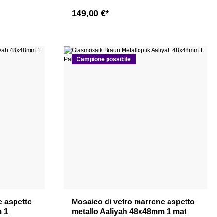
149,00 €*
Campione possibile
e aspetto
Mosaico di vetro marrone aspetto
m 1
metallo Aaliyah 48x48mm 1 mat