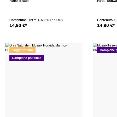
Farbe:
Braun
Farbe:
Schwa
Contenuto:
0.09 m²
(165,56 €* / 1 m²)
Contenuto:
0
14,90 €*
14,90 €*
Suggerimento
Campione p
Campione possibile