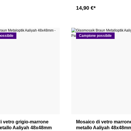
14,90 €*
ossibile
Campione possibile
i vetro grigio-marrone
Mosaico di vetro marron
etallo Aaliyah 48x48mm
metallo Aaliyah 48x48m