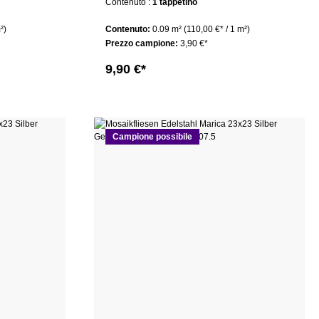
Contenuto :
1 tappetino
²)
Contenuto:
0.09 m²
(110,00 €* / 1 m²)
Prezzo campione:
3,90 €*
9,90 €*
Campione possibile