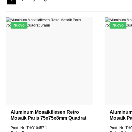
1
2
Nuovo
Nuovo
Aluminum Mosaikfliesen Retro
Aluminum 
Mosaik Paris 75x75x8mm Quadrat
Mosaik P
Braun
Schwarz
Prod.-Nr.: THO10457.1
Prod.-Nr.: T