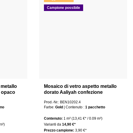
Campione possibile
 metallo
Mosaico di vetro aspetto metallo
 opaco
dorato Aaliyah confezione
48x48mm
Prod.-Nr.: BEN10202.4
ino
Farbe:
Gold
| Contenuto :
1 pacchetto
Contenuto:
1 m²
(13,41 €* / 0.09 m²)
 m²)
Varianti da
14,90 €*
Prezzo campione:
3,90 €*