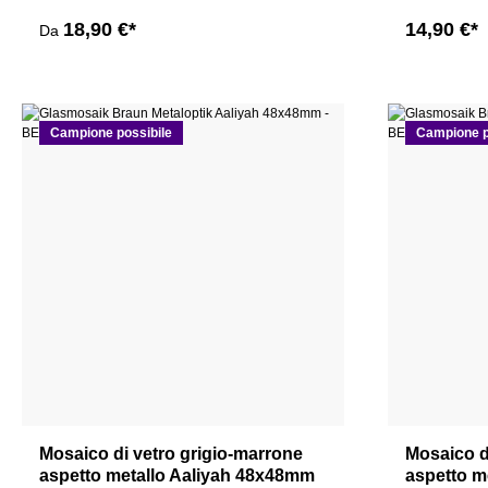
18,90 €*
14,90 €*
Da
Campione possibile
Campione p
Mosaico di vetro grigio-marrone
Mosaico d
aspetto metallo Aaliyah 48x48mm
aspetto m