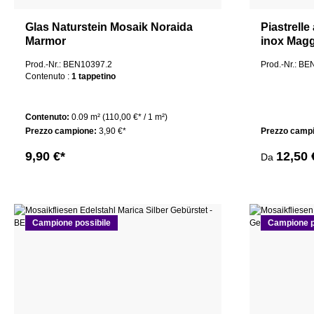
Glas Naturstein Mosaik Noraida
Piastrelle
Marmor
inox Mag
Prod.-Nr.: BEN10397.2
Prod.-Nr.: B
Contenuto :
1 tappetino
Contenuto:
0.09 m²
(110,00 €* / 1 m²)
Prezzo campione:
3,90 €*
Prezzo camp
9,90 €*
12,50 
Da
Campione possibile
Campione p