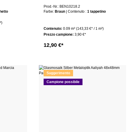
Prod.-Nr.: BEN10218.2
hetto
Farbe:
Braun
| Contenuto :
1 tappetino
²)
Contenuto:
0.09 m²
(143,33 €* / 1 m²)
Prezzo campione:
3,90 €*
12,90 €*
Suggerimento
Campione possibile