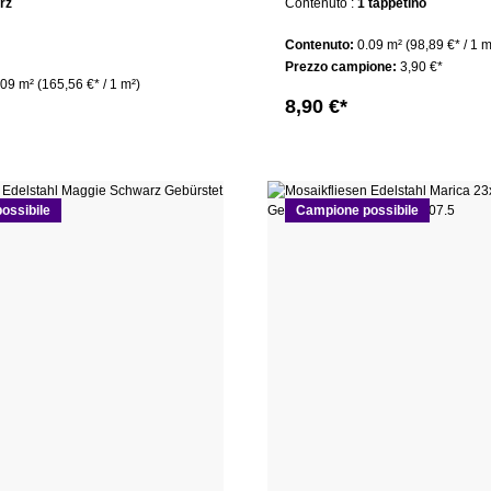
rz
Contenuto :
1 tappetino
Contenuto:
0.09 m²
(98,89 €* / 1 m
Prezzo campione:
3,90 €*
.09 m²
(165,56 €* / 1 m²)
8,90 €*
ossibile
Campione possibile