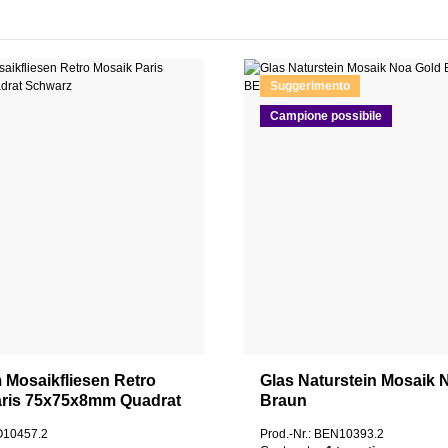
Suggerimento
Campione possibile
Mosaikfliesen Retro
Glas Naturstein Mosaik 
aris 75x75x8mm Quadrat
Braun
HO10457.2
Prod.-Nr.: BEN10393.2