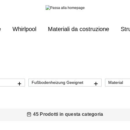
e
Whirlpool
Materiali da costruzione
Str
Fußbodenheizung Geeignet
Material
45 Prodotti in questa categoria