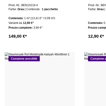
1 confezione
1 mat
Prod.-Nr.: BEN10218.4
Prod.-Nr.: B
Farbe:
Grau
| Contenuto :
1 pacchetto
Farbe:
Grau
Contenuto:
1 m²
(13,41 €* / 0.09 m²)
Varianti da
12,90 €*
Contenuto:
0
Prezzo campione:
3,90 €*
Prezzo camp
149,00 €*
12,90 €*
Campione possibile
Campione p