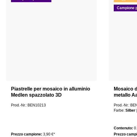
Campione p
Piastrelle per mosaico in alluminio
Mosaico d
Medlen spazzolato 3D
metallo A
Prod.-Nr.: BEN10213
Prod.-Nr.: B
Farbe:
Silber
Contenuto:
0
Prezzo campione:
3,90 €*
Prezzo camp