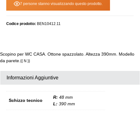
7 persone stanno visualizzando questo prodotto.
Codice prodotto:
BEN10412.11
Scopino per WC CASA. Ottone spazzolato. Altezza 390mm. Modello
da parete.
{{ N }}
Informazioni Aggiuntive
R:
48 mm
Schizzo tecnico
L:
390 mm