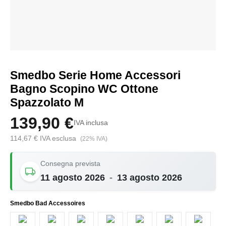
Smedbo Serie Home Accessori
Bagno Scopino WC Ottone
Spazzolato M
139,90 €
IVA inclusa
114,67 € IVA esclusa
(22% IVA)
Consegna prevista
11 agosto 2026
-
13 agosto 2026
Seleziona
Smedbo Bad Accessoires