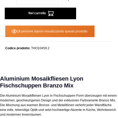
Nel carrello
18 persone stanno visualizzando questo prodotto.
Codice prodotto:
THO10459.2
Aluminium Mosaikfliesen Lyon
Fischschuppen Branzo Mix
Die Aluminium Mosaikfliesen Lyon in Fischschuppen‑Form überzeugen mit einem
modernen, geschwungenen Design und der exklusiven Farbvariante Branzo Mix.
Die Mischung aus warmen Bronze‑ und Metalltönen verleiht jeder Wandfläche
eine edle, lebendige Optik und setzt hochwertige Akzente in Küche, Wohnbereich
und modernen Innenräumen.