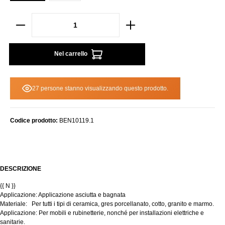
Nel carrello
27 persone stanno visualizzando questo prodotto.
Codice prodotto:
BEN10119.1
DESCRIZIONE
{{ N }}
Applicazione: Applicazione asciutta e bagnata
Materiale:
Per tutti i tipi di ceramica, gres porcellanato, cotto, granito e marmo.
Applicazione: Per mobili e rubinetterie, nonché per installazioni elettriche e
sanitarie.