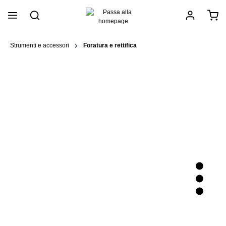
nuto principale
Strumenti e accessori
Foratura e rettifica