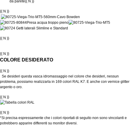
da parete
{{ N }}
{{ N }}
{{ N }}
{{ N }}
COLORE DESIDERATO
{{ N }}
Se desideri questa vasca idromassaggio nel colore che desideri, nessun
problema, possiamo realizzarla in 169 colori RAL K7. E anche con vernice glitter
argento o oro.
{{ N }}
{{ N }}
*Si precisa espressamente che i colori riportati di seguito non sono vincolanti e
potrebbero apparire differenti su monitor diversi.