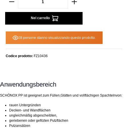
Nel carrello
28 persone stanno visualizzando questo prodotto.
Codice prodotto:
FZ10436
Anwendungsbereich
SCHÖNOX PP ist geeignet zum Füllen,Glätten und vollflächigen Spachtelnvon:
rauen Untergründen
Decken- und Wandflächen
ungleichmäßig abgescheibten,
geriebenen oder gefilzten Putzflächen
Putzansätzen