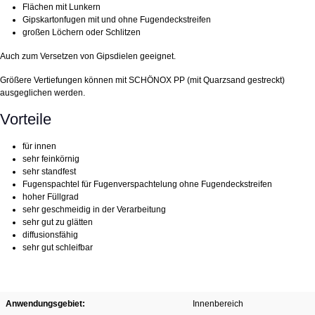
Flächen mit Lunkern
Gipskartonfugen mit und ohne Fugendeckstreifen
großen Löchern oder Schlitzen
Auch zum Versetzen von Gipsdielen geeignet.
Größere Vertiefungen können mit SCHÖNOX PP (mit Quarzsand gestreckt)
ausgeglichen werden.
Vorteile
für innen
sehr feinkörnig
sehr standfest
Fugenspachtel für Fugenverspachtelung ohne Fugendeckstreifen
hoher Füllgrad
sehr geschmeidig in der Verarbeitung
sehr gut zu glätten
diffusionsfähig
sehr gut schleifbar
Anwendungsgebiet:
Innenbereich