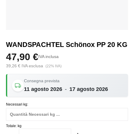
WANDSPACHTEL Schönox PP 20 KG
47,90 €
IVA inclusa
39,26 € IVA esclusa
(22% IVA)
Consegna prevista
11 agosto 2026
-
17 agosto 2026
Necessari kg:
Totale:
kg