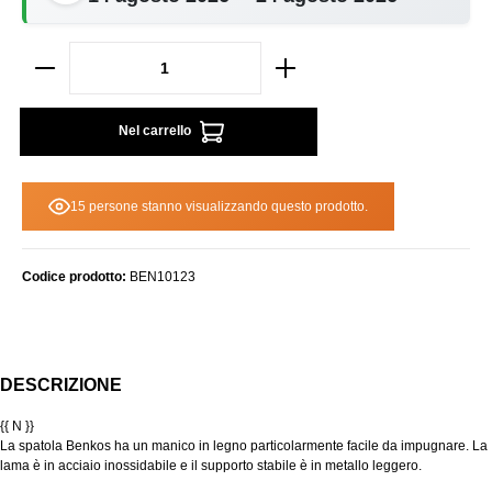
Nel carrello
15 persone stanno visualizzando questo prodotto.
Codice prodotto:
BEN10123
DESCRIZIONE
{{ N }}
La spatola Benkos ha un manico in legno particolarmente facile da impugnare. La
lama è in acciaio inossidabile e il supporto stabile è in metallo leggero.