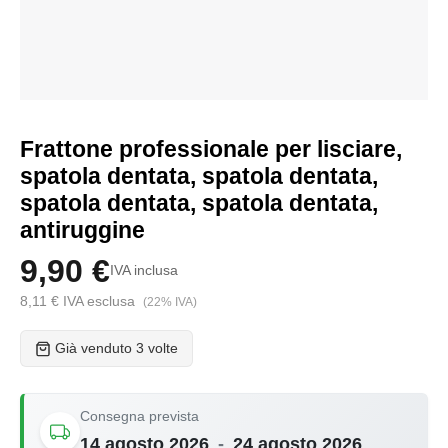
Frattone professionale per lisciare,
spatola dentata, spatola dentata,
spatola dentata, spatola dentata,
antiruggine
9,90 €
IVA inclusa
8,11 € IVA esclusa
(22% IVA)
Già venduto 3 volte
Consegna prevista
14 agosto 2026
-
24 agosto 2026