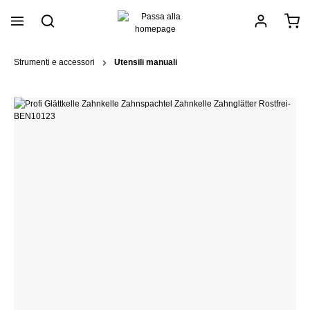
nuto principale
Strumenti e accessori
Utensili manuali