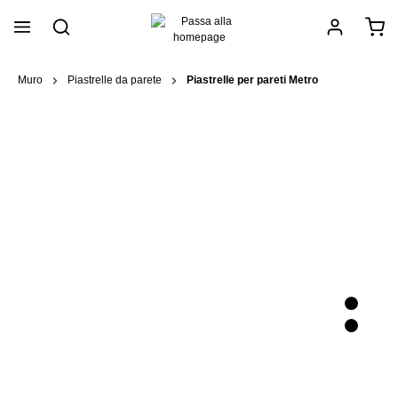
nuto principale
Muro
Piastrelle da parete
Piastrelle per pareti Metro