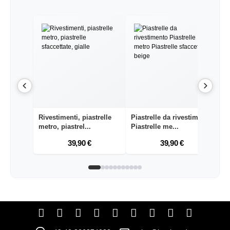
Rivestimenti, piastrelle
Piastrelle da rivestimento
Me
metro, piastrel...
Piastrelle me...
ri
39,90 €
39,90 €