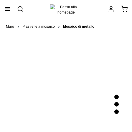
nuto principale
Muro
Piastrelle a mosaico
Mosaico di metallo