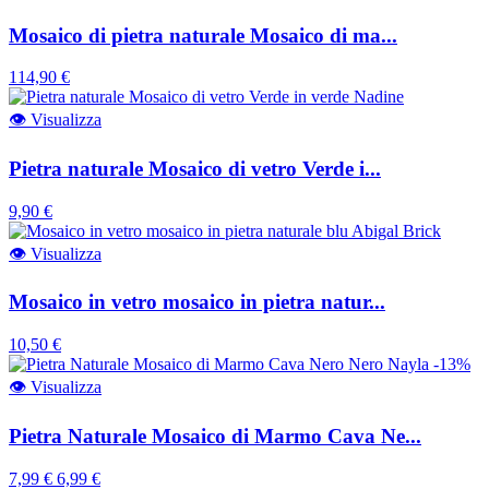
Mosaico di pietra naturale Mosaico di ma...
114,90 €
👁
Visualizza
Pietra naturale Mosaico di vetro Verde i...
9,90 €
👁
Visualizza
Mosaico in vetro mosaico in pietra natur...
10,50 €
-13%
👁
Visualizza
Pietra Naturale Mosaico di Marmo Cava Ne...
7,99 €
6,99 €