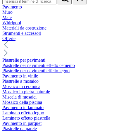
Pavimento
Muro
Male
Whirlpool
Materiali da costruzione
Strumenti e accessori
Offerte
Piastrelle per pavimenti
Piastrelle per pavimenti effetto cemento
Piastrelle per pavimenti effetto legno
Pavimento in vinile
Piastrelle a mosaico
Mosaico in ceramica
Mosaico in pietra naturale
Miscela di mosaici
Mosaico della piscina
Pavimento in laminato
Laminato effetto legno
Laminato effetto piastrella
Pavimento in parquet
Piastrelle da parete