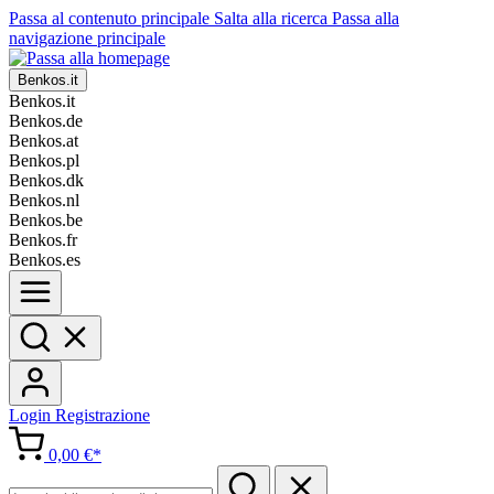
Passa al contenuto principale
Salta alla ricerca
Passa alla
navigazione principale
Benkos.it
Benkos.it
Benkos.de
Benkos.at
Benkos.pl
Benkos.dk
Benkos.nl
Benkos.be
Benkos.fr
Benkos.es
Login
Registrazione
0,00 €*