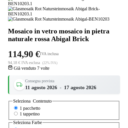
Mosaico in vetro mosaico in pietra
naturale rossa Abigal Brick
114,90 €
IVA inclusa
94,18 € IVA esclusa
(22% IVA)
Già venduto 7 volte
Consegna prevista
11 agosto 2026
-
17 agosto 2026
Seleziona
Contenuto
1 pacchetto
1 tappetino
Seleziona
Farbe