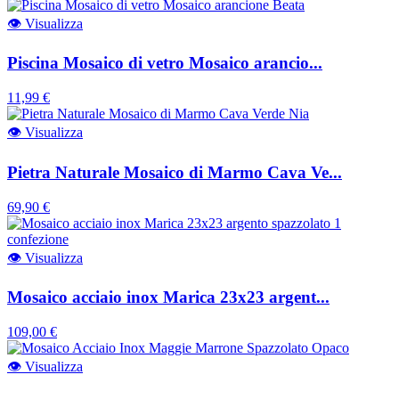
👁
Visualizza
Piscina Mosaico di vetro Mosaico arancio...
11,99 €
👁
Visualizza
Pietra Naturale Mosaico di Marmo Cava Ve...
69,90 €
👁
Visualizza
Mosaico acciaio inox Marica 23x23 argent...
109,00 €
👁
Visualizza