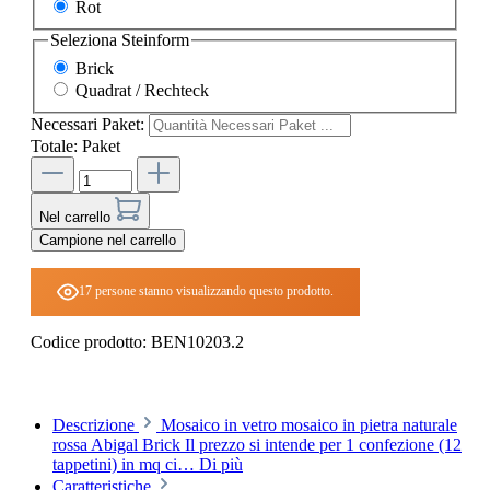
Rot
Seleziona
Steinform
Brick
Quadrat / Rechteck
Necessari Paket:
Totale:
Paket
Nel carrello
Campione nel carrello
17 persone stanno visualizzando questo prodotto.
Codice prodotto:
BEN10203.2
Descrizione
Mosaico in vetro mosaico in pietra naturale
rossa Abigal Brick Il prezzo si intende per 1 confezione (12
tappetini) in mq ci…
Di più
Caratteristiche