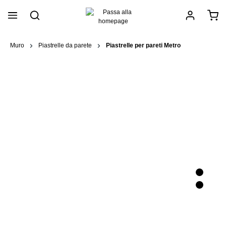
nuto principale
Muro
Piastrelle da parete
Piastrelle per pareti Metro