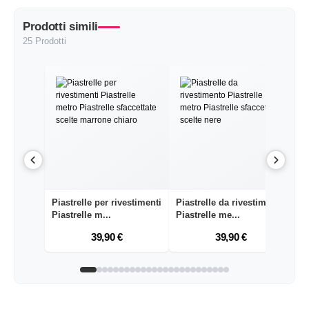
Prodotti simili
25 Prodotti
Piastrelle per rivestimenti
Piastrelle da rivestimento
Pi
Piastrelle m...
Piastrelle me...
Pi
39,90 €
39,90 €