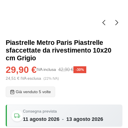
Piastrelle Metro Paris Piastrelle
sfaccettate da rivestimento 10x20
cm Grigio
29,90 €
42,90 €
IVA inclusa
-30%
24,51 € IVA esclusa
(22% IVA)
Già venduto 5 volte
Consegna prevista
11 agosto 2026
-
13 agosto 2026