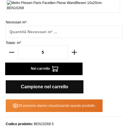
Weiss
Necessari m²:
Totale:
m²
Nel carrello
Campione nel carrello
29 persone stanno visualizzando questo prodotto.
Codice prodotto:
BEN10268.5