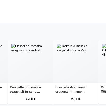
ne
Piastrelle di mosaico
Piastrelle di mosaico
Mos
esagonali in rame ...
esagonali in rame ...
Ott
35,00 €
35,00 €