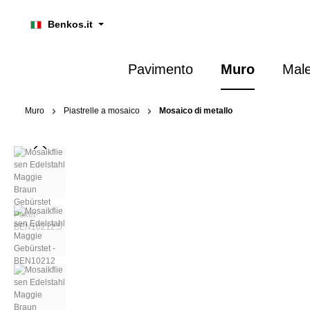
ricerca
Passa alla navigazione principale
Benkos.it
Pavimento
Muro
Mal
Muro
Piastrelle a mosaico
Mosaico di metallo