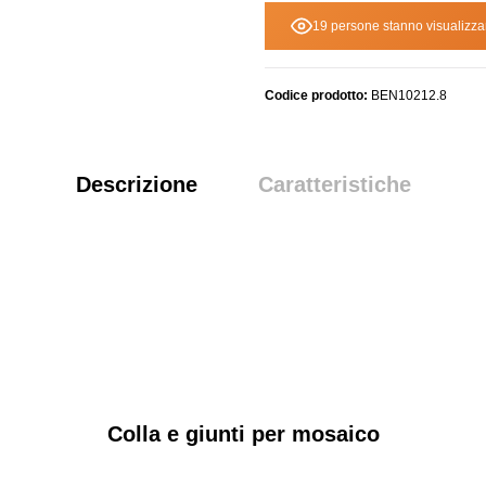
19 persone stanno visualizza
Codice prodotto:
BEN10212.8
Descrizione
Caratteristiche
Colla e giunti per mosaico