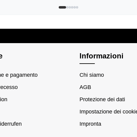
e
Informazioni
ne e pagamento
Chi siamo
 recesso
AGB
ion
Protezione dei dati
Impostazione dei cooki
iderrufen
Impronta