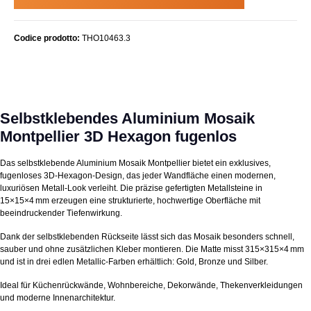
Codice prodotto:
THO10463.3
Selbstklebendes Aluminium Mosaik
Montpellier 3D Hexagon fugenlos
Das selbstklebende Aluminium Mosaik Montpellier bietet ein exklusives,
fugenloses 3D‑Hexagon‑Design, das jeder Wandfläche einen modernen,
luxuriösen Metall‑Look verleiht. Die präzise gefertigten Metallsteine in
15×15×4 mm erzeugen eine strukturierte, hochwertige Oberfläche mit
beeindruckender Tiefenwirkung.
Dank der selbstklebenden Rückseite lässt sich das Mosaik besonders schnell,
sauber und ohne zusätzlichen Kleber montieren. Die Matte misst 315×315×4 mm
und ist in drei edlen Metallic‑Farben erhältlich: Gold, Bronze und Silber.
Ideal für Küchenrückwände, Wohnbereiche, Dekorwände, Thekenverkleidungen
und moderne Innenarchitektur.