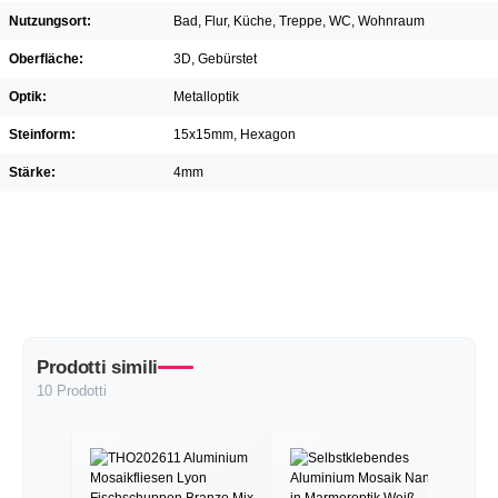
Nutzungsort:
Bad
, Flur
, Küche
, Treppe
, WC
, Wohnraum
Oberfläche:
3D
, Gebürstet
Optik:
Metalloptik
Steinform:
15x15mm
, Hexagon
Stärke:
4mm
Prodotti simili
10 Prodotti